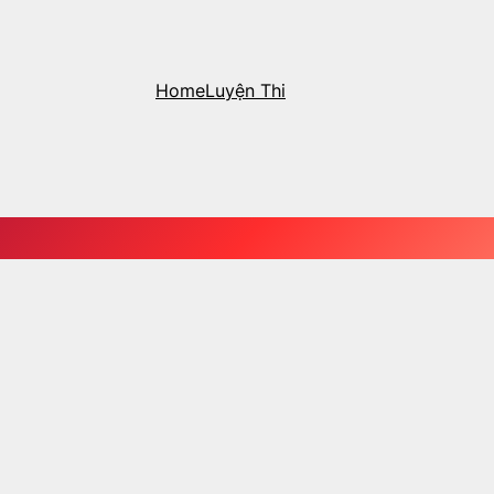
Home
Luyện Thi